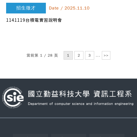
招生徵才
Date / 2025.11.10
1141119台積電實習說明會
當前第 1 / 28 頁
1
2
3
...
>>