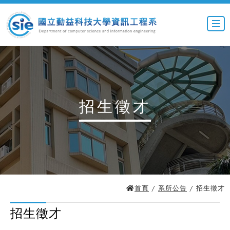
招生徵才
首頁
/
系所公告
/ 招生徵才
招生徵才