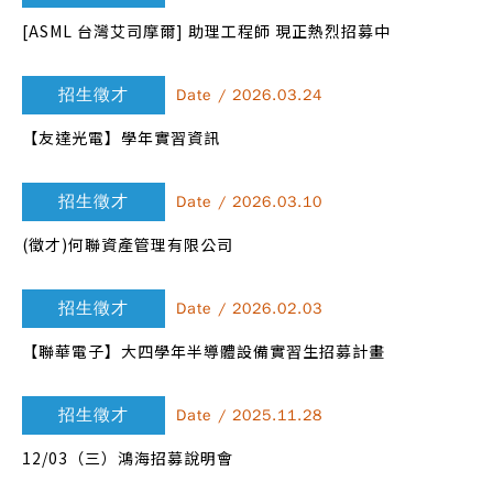
[ASML 台灣艾司摩爾] 助理工程師 現正熱烈招募中
招生徵才
Date / 2026.03.24
【友達光電】學年實習資訊
招生徵才
Date / 2026.03.10
(徵才)何聯資產管理有限公司
招生徵才
Date / 2026.02.03
【聯華電子】大四學年半導體設備實習生招募計畫
招生徵才
Date / 2025.11.28
12/03（三）鴻海招募說明會