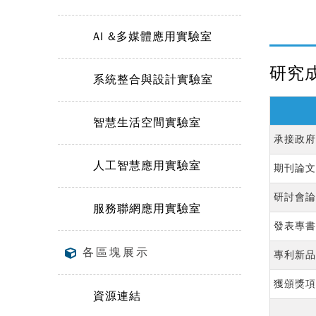
AI &多媒體應用實驗室
研究
系統整合與設計實驗室
智慧生活空間實驗室
承接政府
人工智慧應用實驗室
期刊論文
研討會論
服務聯網應用實驗室
發表專書
各區塊展示
專利新品
獲頒獎項
資源連結