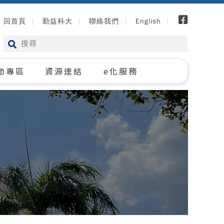
回首頁
勤益科大
聯絡我們
English
動專區
資源連結
e化服務