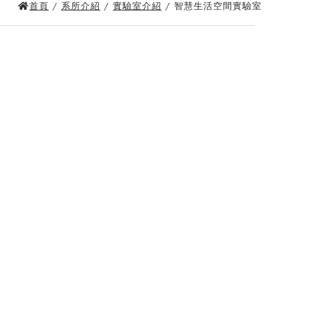
首頁
/
系所介紹
/
實驗室介紹
/ 智慧生活空間實驗室
師