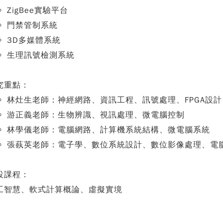
ZigBee實驗平台
門禁管制系統
3D多媒體系統
生理訊號檢測系統
究重點：
林灶生老師：神經網路、資訊工程、訊號處理、FPGA設計
游正義老師：生物辨識、視訊處理、微電腦控制
林學儀老師：電腦網路、計算機系統結構、微電腦系統
張蓺英老師：電子學、數位系統設計、數位影像處理、電
設課程：
工智慧、軟式計算概論、虛擬實境