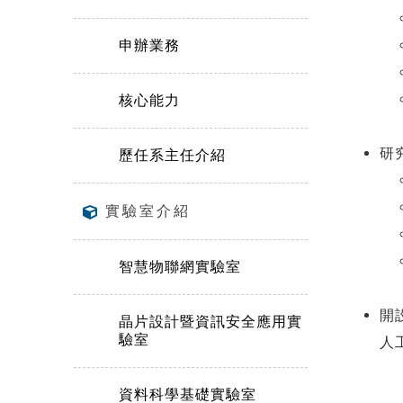
申辦業務
核心能力
研
歷任系主任介紹
實驗室介紹
智慧物聯網實驗室
開
晶片設計暨資訊安全應用實
驗室
人
資料科學基礎實驗室