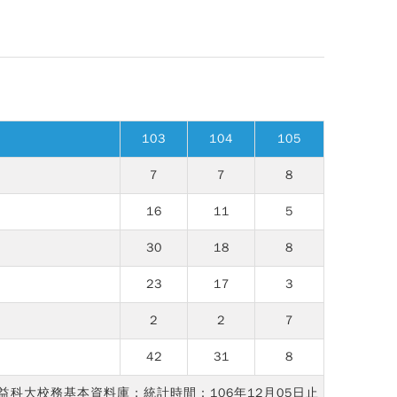
103
104
105
7
7
8
16
11
5
30
18
8
23
17
3
2
2
7
42
31
8
益科大校務基本資料庫；統計時間：106年12月05日止