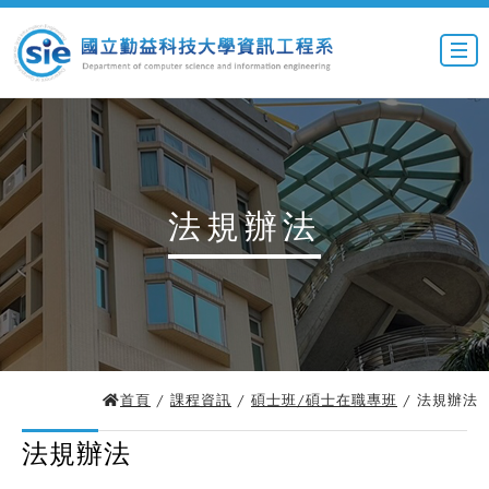
法規辦法
首頁
/
課程資訊
/
碩士班/碩士在職專班
/ 法規辦法
法規辦法