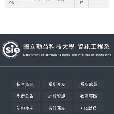
03
任
招生資訊
系所介紹
系所成員
系所公告
課程資訊
教師專區
活動專區
資源連結
e化服務