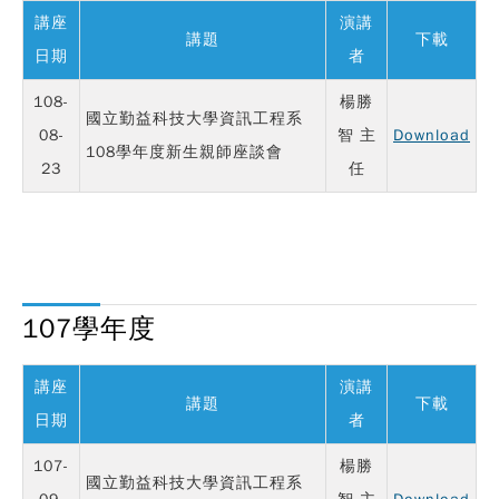
講座
演講
講題
下載
日期
者
108-
楊勝
國立勤益科技大學資訊工程系
08-
智 主
Download
108學年度新生親師座談會
23
任
107學年度
講座
演講
講題
下載
日期
者
107-
楊勝
國立勤益科技大學資訊工程系