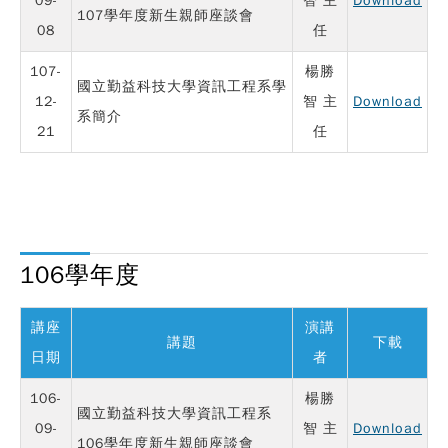
09-
智 主
Download
107學年度新生親師座談會
08
任
107-
楊勝
國立勤益科技大學資訊工程系學
12-
智 主
Download
系簡介
21
任
106學年度
講座
演講
講題
下載
日期
者
106-
楊勝
國立勤益科技大學資訊工程系
09-
智 主
Download
106學年度新生親師座談會