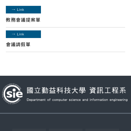
→
Link
教務會議提案單
→
Link
會議請假單