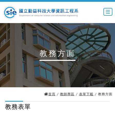
教務方面
首頁
/
教師專區
/
表單下載
/ 教務方面
教務表單