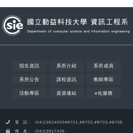
招生資訊
系所介紹
系所成員
系所公告
課程資訊
教師專區
活動專區
資源連結
e化服務
電 話：
(04)23924505#8701,#8702,#8703,#8706
傳 真：
(04)23917426