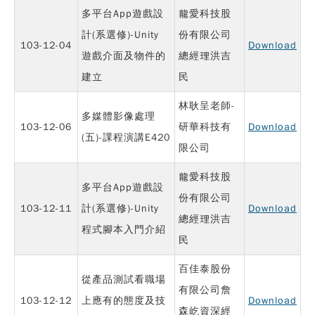
多平台App遊戲設
龍愛科技股
計(系選修)-Unity
份有限公司
103-12-04
Download
遊戲介面及物件的
總經理洪吉
建立
民
林耿呈老師-
多媒體影像處理
103-12-06
研華科技有
Download
(五)-課程演講E420
限公司
龍愛科技股
多平台App遊戲設
份有限公司
103-12-11
計(系選修)-Unity
Download
總經理洪吉
程式腳本入門介紹
民
百佳泰股份
從產品測試看職場
有限公司詹
103-12-12
上應有的態度及技
Download
森屹資深經