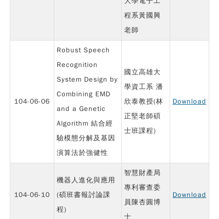
大學電子工
程系黃國興
老師
Robust Speech
Recognition
國立高雄大
System Design by
學資工系 潘
Combining EMD
104-06-06
欣泰教授(林
Download
and a Genetic
正堅老師碩
Algorithm 結合經
士班課程)
驗模態分解及基因
演算法於強健性
智慧財產局
機器人進化與應用
專利審查委
104-06-10
(碩班書報討論課
Download
員陳杏圓博
程)
士