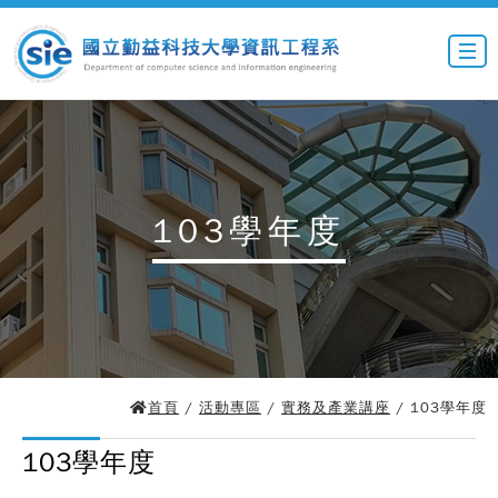
103學年度
首頁
/
活動專區
/
實務及產業講座
/ 103學年度
103學年度