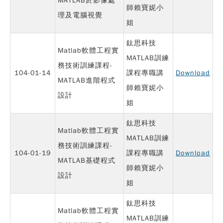
MATLAB於影像處
師賴寶妮小
理及電腦視覺
姐
鈦思科技
Matlab軟體工程實
MATLAB訓練
務技術訓練課程-
104-01-14
課程專職講
Download
MATLAB進階程式
師賴寶妮小
設計
姐
鈦思科技
Matlab軟體工程實
MATLAB訓練
務技術訓練課程-
104-01-19
課程專職講
Download
MATLAB基礎程式
師賴寶妮小
設計
姐
鈦思科技
Matlab軟體工程實
MATLAB訓練