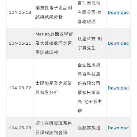
百佳泰股份
消費性電子產品測
104-05-18
有限公司-詹
Download
試與就業分析
森屹經理
Matlab於機器學習
鈦思科技 劉
104-05-21
及大數據處理之運
Download
宇農先生
用訓練課程
全面性系統
整合科技股
太陽能產業之就業
份有限公司
104-05-22
Download
與前景分析
廖禎松董事
長-電子系主
辦
碩士在職專班系務
104-05-23
張蓺英教授
Download
及課程諮詢會議