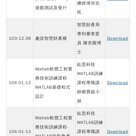
總經理洪吉
遊戲測試及發行
民
智慧財產局
專利審查委
103-12-26
趣談智慧財產權
Download
員 陳杏圓博
士
鈦思科技
Matlab軟體工程實
MATLAB訓練
務技術訓練課程-
104-01-12
課程專職講
Download
MATLAB基礎程式
師賴寶妮小
設計
姐
鈦思科技
Matlab軟體工程實
MATLAB訓練
務技術訓練課程-
104-01-13
課程專職講
Download