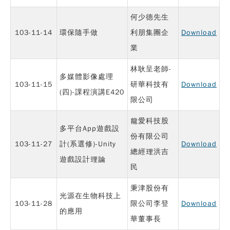
何少德先生
103-11-14
環保隨手做
利朋集團企
Download
業
林耿呈老師-
多媒體影像處理
103-11-15
研華科技有
Download
(四)-課程演講E420
限公司
龍愛科技股
多平台App遊戲設
份有限公司
103-11-27
計(系選修)-Unity
Download
總經理洪吉
遊戲設計理論
民
秉津股份有
光源在生物科技上
103-11-28
限公司李登
Download
的應用
華董事長