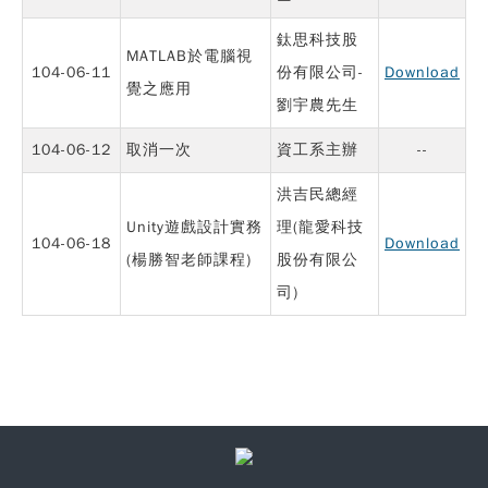
鈦思科技股
MATLAB於電腦視
104-06-11
份有限公司-
Download
覺之應用
劉宇農先生
104-06-12
取消一次
資工系主辦
--
洪吉民總經
Unity遊戲設計實務
理(龍愛科技
104-06-18
Download
(楊勝智老師課程)
股份有限公
司)