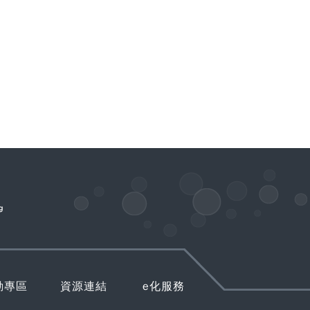
動專區
資源連結
e化服務