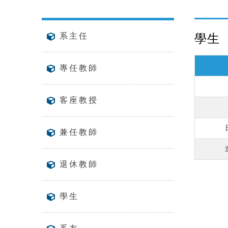
學生
系主任
專任教師
客座教授
兼任教師
退休教師
學生