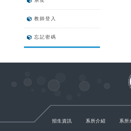
系友
教師登入
忘記密碼
招生資訊
系所介紹
系所