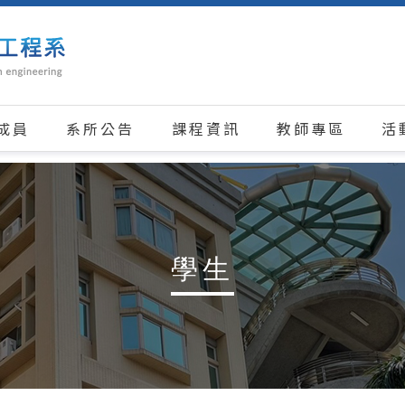
成員
系所公告
課程資訊
教師專區
活
學生