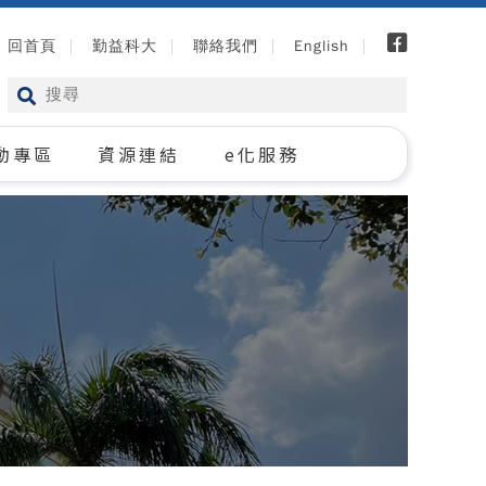
回首頁
勤益科大
聯絡我們
English
動專區
資源連結
e化服務