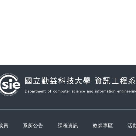
成員
系所公告
課程資訊
教師專區
活