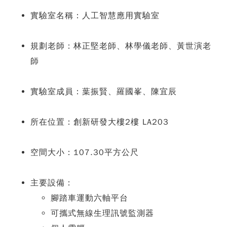
實驗室名稱：人工智慧應用實驗室
規劃老師：林正堅老師、林學儀老師、黃世演老
師
實驗室成員：葉振賢、羅國峯、陳宜辰
所在位置：創新研發大樓2樓 LA203
空間大小：107.30平方公尺
主要設備：
腳踏車運動六軸平台
可攜式無線生理訊號監測器