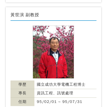
黃世演 副教授
學歷
國立成功大學電機工程博士
專長
資訊工程、訊號處理
任期
95/02/01 ~ 95/07/31