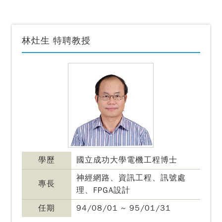
林灶生 特聘教授
學歷
國立成功大學電機工程博士
神經網路、資訊工程、訊號處
專長
理、FPGA設計
任期
94/08/01 ~ 95/01/31