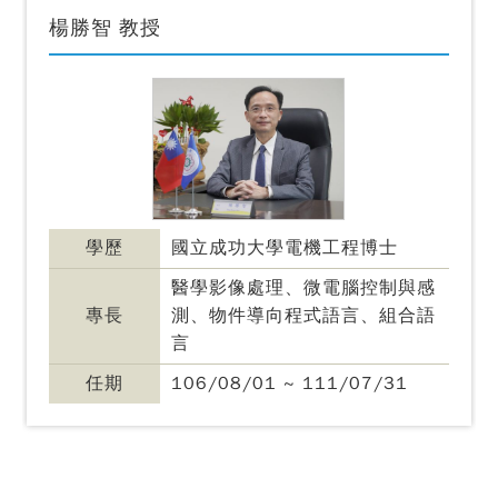
楊勝智 教授
學歷
國立成功大學電機工程博士
醫學影像處理、微電腦控制與感
專長
測、物件導向程式語言、組合語
言
任期
106/08/01 ~ 111/07/31