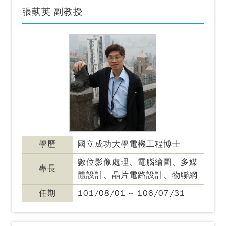
張蓺英 副教授
學歷
國立成功大學電機工程博士
數位影像處理、電腦繪圖、多媒
專長
體設計、晶片電路設計、物聯網
任期
101/08/01 ~ 106/07/31