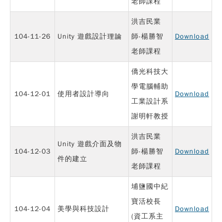
老師課程
洪吉民業
104-11-26
Unity 遊戲設計理論
師-楊勝智
Download
老師課程
僑光科技大
學電腦輔助
104-12-01
使用者設計導向
Download
工業設計系
謝明軒教授
洪吉民業
Unity 遊戲介面及物
104-12-03
師-楊勝智
Download
件的建立
老師課程
埔鹽國中紀
寶活校長
104-12-04
美學與科技設計
Download
(資工系主