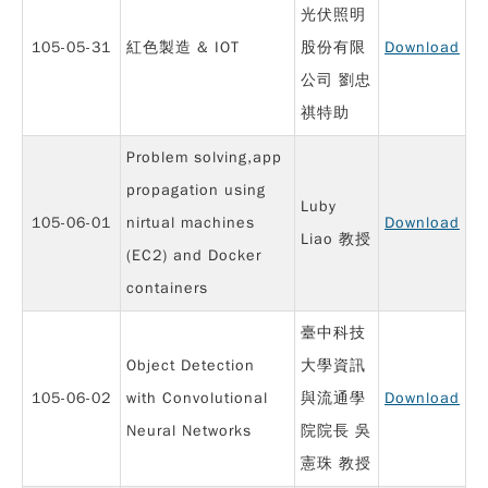
光伏照明
105-05-31
紅色製造 & IOT
股份有限
Download
公司 劉忠
祺特助
Problem solving,app
propagation using
Luby
105-06-01
nirtual machines
Download
Liao 教授
(EC2) and Docker
containers
臺中科技
Object Detection
大學資訊
105-06-02
with Convolutional
與流通學
Download
Neural Networks
院院長 吳
憲珠 教授