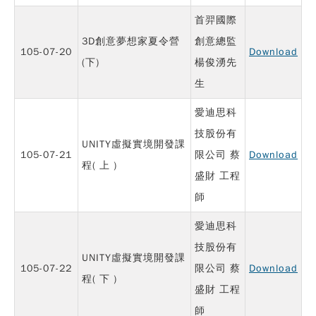
首羿國際
3D創意夢想家夏令營
創意總監
105-07-20
Download
(下)
楊俊湧先
生
愛迪思科
技股份有
UNITY虛擬實境開發課
105-07-21
限公司 蔡
Download
程( 上 )
盛財 工程
師
愛迪思科
技股份有
UNITY虛擬實境開發課
105-07-22
限公司 蔡
Download
程( 下 )
盛財 工程
師