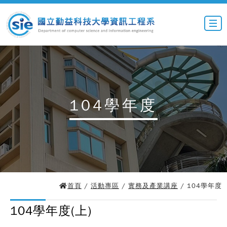
104學年度
首頁
/
活動專區
/
實務及產業講座
/ 104學年度
104學年度(上)