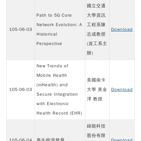
國立交通
Path to 5G Core
大學資訊
Network Evolution: A
工程系陳
105-06-03
Download
Historical
志成教授
Perspective
(資工系主
辦)
New Trends of
Mobile Health
美國南卡
(mHealth) and
105-06-03
大學 黃金
Download
Secure Integration
澤 教授
with Electronic
Health Record (EHR)
綠能科技
股份有限
105-06-04
再生能源發展
Download