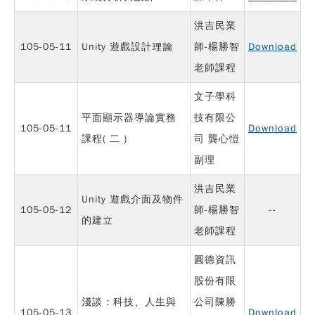
洪吉民業
105-05-11
Unity 遊戲設計理論
師-楊勝智
Download
老師課程
文子學科
平面顯示器導論實務
技有限公
105-05-11
Download
課程( 二 )
司 龔心愷
副理
洪吉民業
Unity 遊戲介面及物件
105-05-12
師-楊勝智
--
的建立
老師課程
圓德資訊
股份有限
淺談：科技、人生與
公司陳勝
105-05-13
Download