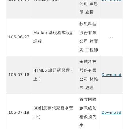
公司 黃忠
明 處長
鈦思科技
Matlab 基礎程式設計
股份有限
105-06-27
--
課程
公司 賴寶
妮 工程師
全域科技
HTML5 證照研習營 (
股份有限
105-07-16
Download
上 )
公司 林維
展 經理
首羿國際
3D創意夢想家夏令營
創意總監
105-07-19
Download
(上)
楊俊湧先
生