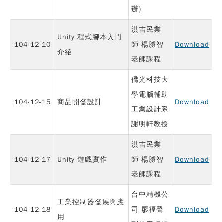
辦)
洪吉民業
Unity 程式腳本入門
104-12-10
師-楊勝智
Download
介紹
老師課程
僑光科技大
學電腦輔助
104-12-15
商品開發設計
Download
工業設計系
謝明軒教授
洪吉民業
104-12-17
Unity 遊戲實作
師-楊勝智
Download
老師課程
台中精機公
工業控制器發展與應
104-12-18
司 廖福聲
Download
用