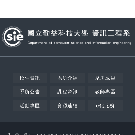
招生資訊
系所介紹
系所成員
系所公告
課程資訊
教師專區
活動專區
資源連結
e化服務
Copy
© 2
NC
CSIE