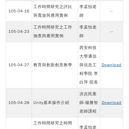
工作時間研究之評比
李孟怡老
105-04-16
--
與寬放與應用實例
師
工作時間研究之工作
李孟怡老
105-04-23
--
抽查與應用實例
師
西安科技
大學通信
105-04-27
教育與創新創意教學
與信息工
Download
程學院 李
白萍 院長
洪吉民業
105-04-28
Unity基本操作介紹
師-楊勝智
Download
老師課程
工作時間研究之時間
李孟怡老