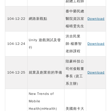
副總工程師
臺中榮民總
104-12-22
網路新觀點
醫院資訊室
Download
楊晴雯先生
洪吉民業
Unity 遊戲測試及發
104-12-24
師-楊勝智
Download
行
老師課程
陸豪科技公
司何俊毅董
104-12-25
就業及創業前的準備
Download
事長 (資工
系主辦)
New Trends of
Mobile
Health(mHealth)
美國南卡大