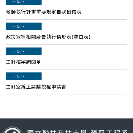
→
Link
教師執行計畫重要規定自我檢核表
→
Link
政策宣導相關廣告執行情形表(空白表)
→
Link
主計檔案調閱單
→
Link
主計室線上請購授權申請書