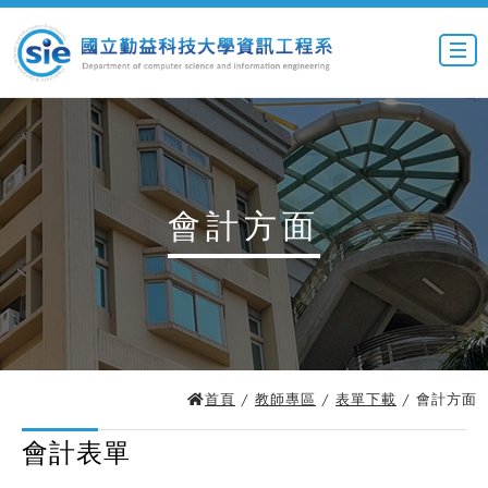
會計方面
首頁
/
教師專區
/
表單下載
/ 會計方面
會計表單