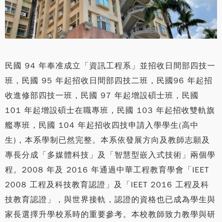
民國 94 年奉准成立「資訊工程系」並招收日間部四技一
班，民國 95 年起招收日間部四技二班，民國96 年起招
收進修部四技一班，民國 97 年起增設碩士班，民國
101 年起增設碩士在職專班，民國 103 年起招收雙軌旗
艦專班，民國 104 年起招收四技申請入學學生(高中
生)，本系學制已然完整。本系依發展方向及教師志願及
專長分成「多媒體科技」及「智慧型嵌入式技術」兩個學
程。2008 年及 2016 年通過中華工程教育學會「IEET
2008 工程及科技教育認證」及「IEET 2016 工程及科
技教育認證」，與世界接軌，認證的資格也已成為學生與
家長選擇升學校系時的重要參考。本校教師致力教學與研