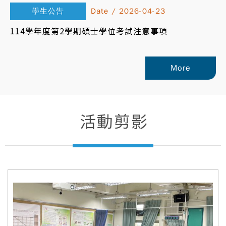
學生公告
Date / 2026-04-23
114學年度第2學期碩士學位考試注意事項
More
活動剪影